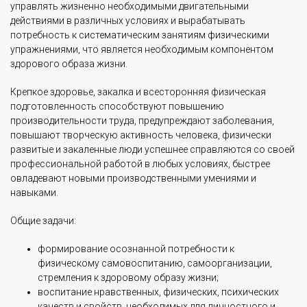
управлять жизненно необходимыми двигательными
действиями в различных условиях и вырабатывать
потребность к систематическим занятиям физическими
упражнениями, что является необходимым компонентом
здорового образа жизни.
Крепкое здоровье, закалка и всесторонняя физическая
подготовленность способствуют повышению
производительности труда, предупреждают заболевания,
повышают творческую активность человека, физически
развитые и закаленные люди успешнее справляются со своей
профессиональной работой в любых условиях, быстрее
овладевают новыми производственными умениями и
навыками.
Общие задачи:
формирование осознанной потребности к
физическому самовоспитанию, самоорганизации,
стремления к здоровому образу жизни;
воспитание нравственных, физических, психических
качеств и свойств, необходимых для личностного и