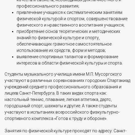
профессионального развития;
привлечение учащихся к систематическим занятиям
физической культурой и спортом, совершенствование
физического и нравственного воспитания учащихся;
приобретение основ теоретических и методических
знаний по физической культуре и спорту,
обеспечивающих грамотное самостоятельное
использование их средств, форм и методов;
выявление спортивных талантов и формирование
интересов в области физической культуры и спорта.
Студенты музыкального училища имени М.П. Мусоргского
участвуют в различных соревнованиях городских Спартакиад
учреждений среднего профессионального образования и
лицеев Санкт-Петербурга. В таких видах спорта как:
настольный теннис, плавание, легкая атлетика, дартс,
городошный спорт, шахматы и другие. А также студенты
участвуют в испытаниях всероссийского физкультурно-
спортивного комплекса «Готов к труду и обороне».
Занятия по физической культуре проходят по адресу: Санкт-