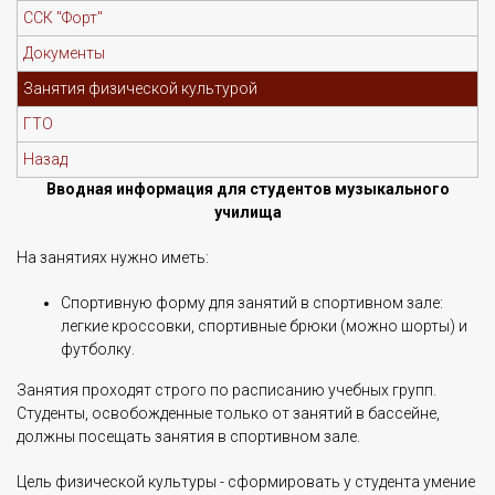
ССК "Форт"
Документы
Занятия физической культурой
ГТО
Назад
Вводная информация для студентов музыкального
училища
На занятиях нужно иметь:
Спортивную форму для занятий в спортивном зале:
легкие кроссовки, спортивные брюки (можно шорты) и
футболку.
Занятия проходят строго по расписанию учебных групп.
Студенты, освобожденные только от занятий в бассейне,
должны посещать занятия в спортивном зале.
Цель физической культуры - сформировать у студента умение