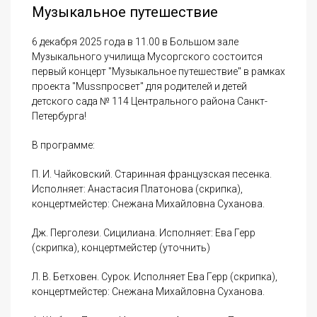
Музыкальное путешествие
6 декабря 2025 года в 11.00 в Большом зале
Музыкального училища Мусоргского состоится
первый концерт "Музыкальное путешествие" в рамках
проекта "Mussпросвет" для родителей и детей
детского сада № 114 Центрального района Санкт-
Петербурга!
В программе:
П. И. Чайковский. Старинная французская песенка.
Исполняет: Анастасия Платонова (скрипка),
концертмейстер: Снежана Михайловна Суханова.
Дж. Перголези. Сицилиана. Исполняет: Ева Герр
(скрипка), концертмейстер (уточнить)
⁠Л. В. Бетховен. Сурок. Исполняет Ева Герр (скрипка),
концертмейстер: Снежана Михайловна Суханова.