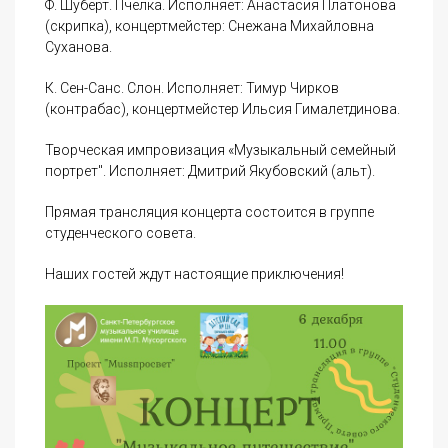
Ф. Шуберт. Пчелка. Исполняет: Анастасия Платонова
(скрипка), концертмейстер: Снежана Михайловна
Суханова.
К. Сен-Санс. Слон. Исполняет: Тимур Чирков
(контрабас), концертмейстер Ильсия Гималетдинова.
Творческая импровизация «Музыкальный семейный
портрет". Исполняет: Дмитрий Якубовский (альт).
Прямая трансляция концерта состоится в группе
студенческого совета.
Наших гостей ждут настоящие приключения!