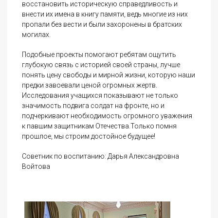
восстановить историческую справедливость и
внести их имена в книгу памяти, ведь многие из них
пропали без вести и были захоронены в братских
могилах.
Подобные проекты помогают ребятам ощутить
глубокую связь с историей своей страны, лучше
понять цену свободы и мирной жизни, которую наши
предки завоевали ценой огромных жертв.
Исследования учащихся показывают не только
значимость подвига солдат на фронте, но и
подчеркивают необходимость огромного уважения
к павшим защитникам Отечества.Только помня
прошлое, мы строим достойное будущее!
Советник по воспитанию: Дарья Александровна
Войтова