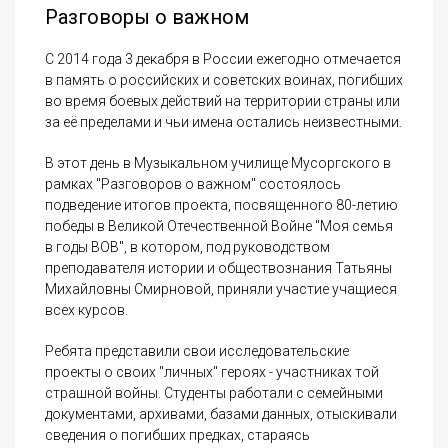
Разговоры о важном
С 2014 года 3 декабря в России ежегодно отмечается
в память о российских и советских воинах, погибших
во время боевых действий на территории страны или
за её пределами и чьи имена остались неизвестными.
В этот день в Музыкальном училище Мусоргского в
рамках "Разговоров о важном" состоялось
подведение итогов проекта, посвященного 80-летию
победы в Великой Отечественной Войне "Моя семья
в годы ВОВ", в котором, под руководством
преподавателя истории и обществознания Татьяны
Михайловны Смирновой, приняли участие учащиеся
всех курсов.
Ребята представили свои исследовательские
проекты о своих "личных" героях - участниках той
страшной войны. Студенты работали с семейными
документами, архивами, базами данных, отыскивали
сведения о погибших предках, стараясь