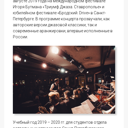
августе 2019 года на международном фестивале
Игоря Бутмана «Триумф Джаза. Ставрополье» и
юбилейном фестивале «Бродский. Drive» в Санкт-
Петербурге. В программе концерта прозвучали, как
авторские версии джазовой классики, так и
современные аранжировки, впервые исполненные в
России.
Учебный год 2019 – 2020 гг. для студентов отдела