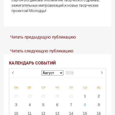
зажигательных импровизаций и новых творческих
проектов! Молодцы!
Читать предыдущую публикацию
Читать следующую публикацию
КАЛЕНДАРЬ СОБЫТИЙ
2026
ПН
ВТ
СР
ЧТ
ПТ
СБ
ВС
27
28
29
30
31
1
2
3
4
5
6
7
8
9
10
11
12
13
14
15
16