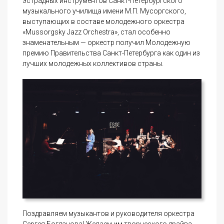
эстрадных инструментов Санкт-Петербургского
музыкального училища имени М.П. Мусоргского,
выступающих в составе молодежного оркестра
«Mussorgsky Jazz Orchestra», стал особенно
знаменательным — оркестр получил Молодежную
премию Правительства Санкт-Петербурга как один из
лучших молодежных коллективов страны.
Поздравляем музыкантов и руководителя оркестра
Сергея Богданова! Желаем им творческого драйва,