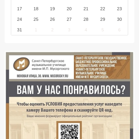
17
18
19
20
21
22
23
24
25
26
27
28
29
30
31
1
2
3
4
5
6