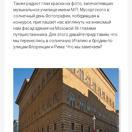
Также радуют глаз краски на фото, запечатлевших
музыкальное училище имени М.П. Мусоргского в
солнечный день.Фотография, победившая в
конкурсе, приглашает нас взглянуть на знакомый
нам фасад здания на Моховой 36 глазами
путешественника. Для этого давайте представим, что
мы перенеслись в солнечную Италию и бродим по
улицам Флоренции и Рима. Что мы замечаем?