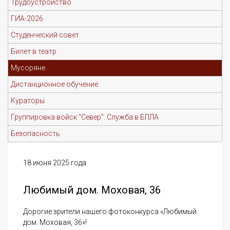
Трудоустройство
ГИА-2026
Студенческий совет
Билет в театр
Мусоряне
Дистанционное обучение
Кураторы
Группировка войск "Север". Служба в БПЛА
Безопасность
18 июня 2025 года
Любимый дом. Моховая, 36
Дорогие зрители нашего фотоконкурса «Любимый
дом. Моховая, 36»!