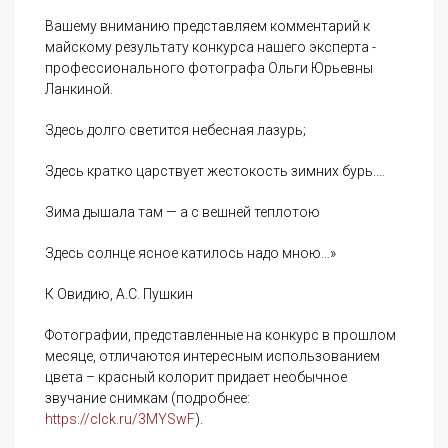
Вашему вниманию представляем комментарий к
майскому результату конкурса нашего эксперта -
профессионального фотографа Ольги Юрьевны
Ланкиной.
Здесь долго светится небесная лазурь;
Здесь кратко царствует жестокость зимних бурь.…
Зима дышала там — а с вешней теплотою
Здесь солнце ясное катилось надо мною…»
К Овидию, А.С. Пушкин
Фотографии, представленные на конкурс в прошлом
месяце, отличаются интересным использованием
цвета – красный колорит придает необычное
звучание снимкам (подробнее:
https://clck.ru/3MYSwF
).