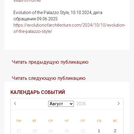
villas-of-rome/
Evolution of the Palazzo Style, 10.10.2024, дата
обращения 09.06.2025
https://evolutionofarchitecture.com/2024/10/10/evolution-
of-the-palazzo-style/
Читать предыдущую публикацию
Читать следующую публикацию
КАЛЕНДАРЬ СОБЫТИЙ
2026
ПН
ВТ
СР
ЧТ
ПТ
СБ
ВС
27
28
29
30
31
1
2